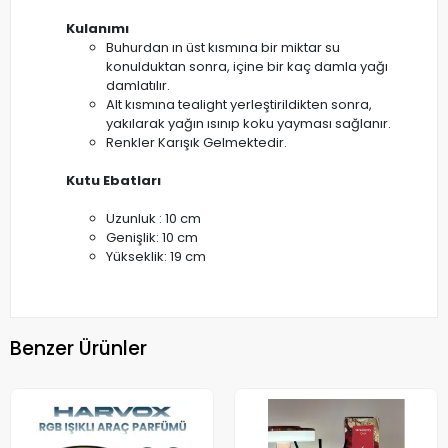
Kulanımı
Buhurdan ın üst kısmına bir miktar su
konulduktan sonra, içine bir kaç damla yağı
damlatılır.
Alt kısmına tealight yerleştirildikten sonra,
yakılarak yağın ısınıp koku yayması sağlanır.
Renkler Karışık Gelmektedir.
Kutu Ebatları
Uzunluk : 10 cm
Genişlik: 10 cm
Yükseklik: 19 cm
Benzer Ürünler