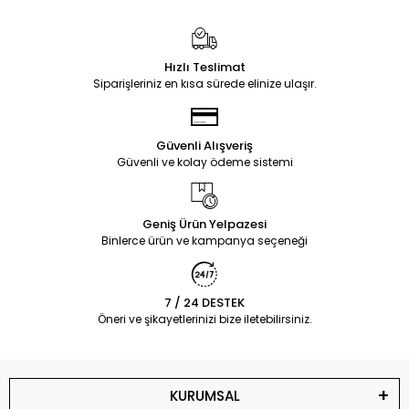
Hızlı Teslimat
Siparişleriniz en kısa sürede elinize ulaşır.
Güvenli Alışveriş
Güvenli ve kolay ödeme sistemi
Geniş Ürün Yelpazesi
Binlerce ürün ve kampanya seçeneği
7 / 24 DESTEK
Öneri ve şikayetlerinizi bize iletebilirsiniz.
KURUMSAL