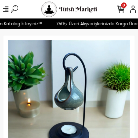
0
n Katalog İsteyiniz!!!
750₺ Üzeri Alışverişlerinizde Kargo Ücr