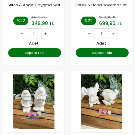
Stitch & Angel Boyama Seti
Shrek & Fiona Boyama Seti
449,90 TL
900,00 TL
%22
%22
349,90 TL
699,90 TL
Adet
Adet
Sepete Ekle
Sepete Ekle