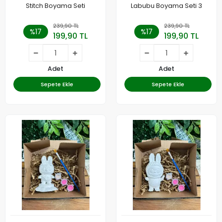
Stitch Boyama Seti
Labubu Boyama Seti 3
239,90 TL
239,90 TL
%17
%17
199,90 TL
199,90 TL
Adet
Adet
Sepete Ekle
Sepete Ekle