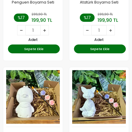
Penguen Boyama Seti
Atatürk Boyama Seti
239,90 TL
239,90 TL
%17
%17
199,90 TL
199,90 TL
Adet
Adet
Sepete Ekle
Sepete Ekle