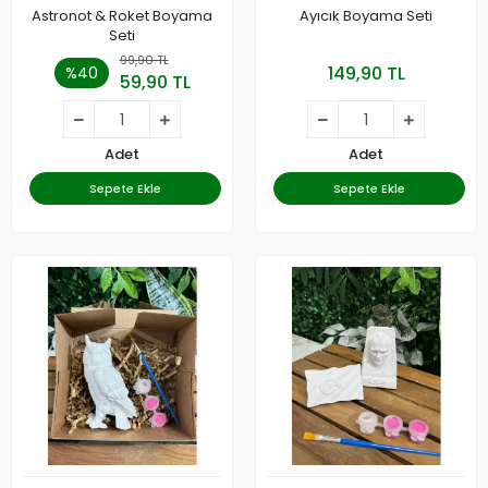
Astronot & Roket Boyama
Ayıcık Boyama Seti
Seti
99,90 TL
149,90 TL
%40
59,90 TL
Adet
Adet
Sepete Ekle
Sepete Ekle