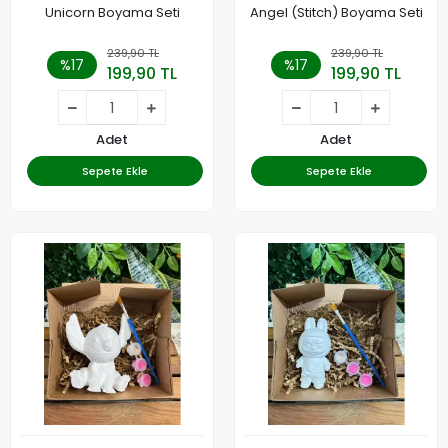
Unicorn Boyama Seti
Angel (Stitch) Boyama Seti
239,90 TL
239,90 TL
%17
%17
199,90 TL
199,90 TL
Adet
Adet
Sepete Ekle
Sepete Ekle