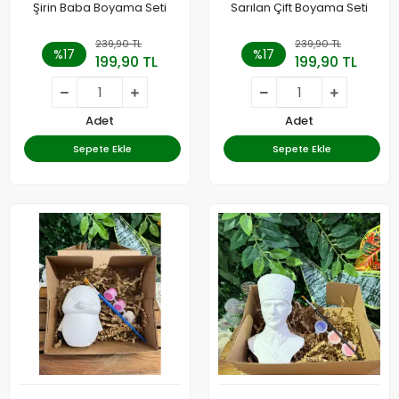
Şirin Baba Boyama Seti
Sarılan Çift Boyama Seti
239,90 TL
239,90 TL
%17
%17
199,90 TL
199,90 TL
Adet
Adet
Sepete Ekle
Sepete Ekle