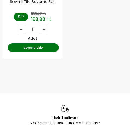
Sevimli Tilki Boyama Seti
239,90 TL
%17
199,90 TL
Adet
Sepete Ekle
Hızlı Teslimat
Siparişleriniz en kısa sürede elinize ulaşır.