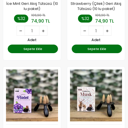
İce Mint Geri Akış Tütsüsü (10
Strawberry (Çilek) Geri Akış
lu paket)
Tütsüsü (10 lu paket)
109,90 TL
109,90 TL
%32
%32
74,90 TL
74,90 TL
Adet
Adet
Sepete Ekle
Sepete Ekle