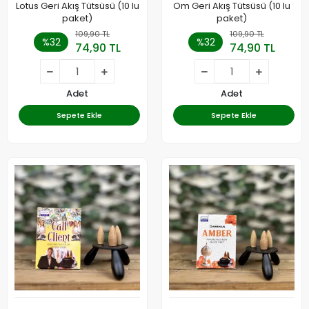
Lotus Geri Akış Tütsüsü (10 lu
Om Geri Akış Tütsüsü (10 lu
paket)
paket)
109,90 TL
109,90 TL
%32
%32
74,90 TL
74,90 TL
Adet
Adet
Sepete Ekle
Sepete Ekle