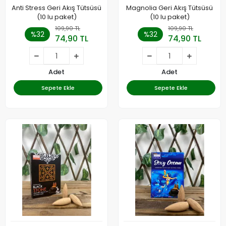
Anti Stress Geri Akış Tütsüsü
Magnolia Geri Akış Tütsüsü
(10 lu paket)
(10 lu paket)
109,90 TL
109,90 TL
%32
%32
74,90 TL
74,90 TL
Adet
Adet
Sepete Ekle
Sepete Ekle