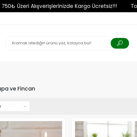
iz!!!
750₺ Üzeri Alışverişlerinizde Kargo Ücrets
upa ve Fincan