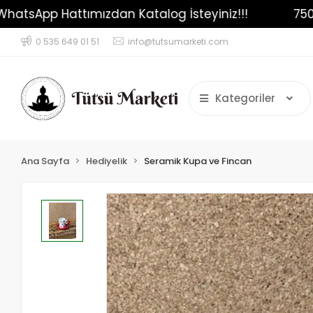
ler İçin WhatsApp Hattımızdan Katalog İsteyiniz!!!
0 535 649 01 51
info@tutsumarketi.com
Kategoriler
Ana Sayfa
Hediyelik
Seramik Kupa ve Fincan