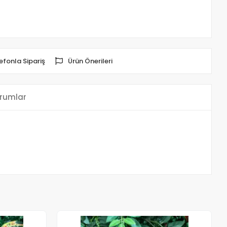
efonla Sipariş
Ürün Önerileri
rumlar