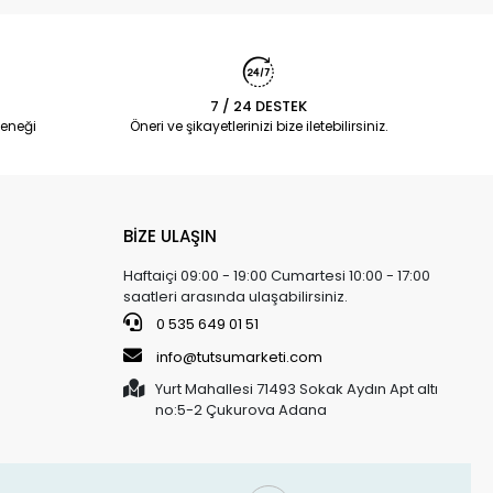
7 / 24 DESTEK
eneği
Öneri ve şikayetlerinizi bize iletebilirsiniz.
BİZE ULAŞIN
Haftaiçi 09:00 - 19:00 Cumartesi 10:00 - 17:00
saatleri arasında ulaşabilirsiniz.
0 535 649 01 51
info@tutsumarketi.com
Yurt Mahallesi 71493 Sokak Aydın Apt altı
no:5-2 Çukurova Adana