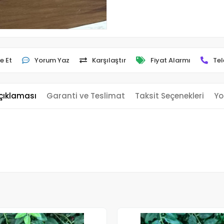
e Et
Yorum Yaz
Karşılaştır
Fiyat Alarmı
Tel
çıklaması
Garanti ve Teslimat
Taksit Seçenekleri
Yo