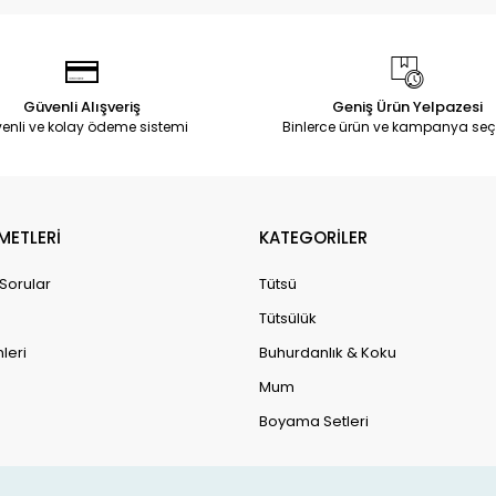
Güvenli Alışveriş
Geniş Ürün Yelpazesi
enli ve kolay ödeme sistemi
Binlerce ürün ve kampanya seç
METLERİ
KATEGORİLER
 Sorular
Tütsü
Tütsülük
leri
Buhurdanlık & Koku
Mum
Boyama Setleri