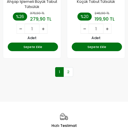
Ahşap İşlemeli Büyük Tabut
Küçük Tabut Tütsülük
Tütsülük
379,90 TL
249,90 TL
%26
%20
279,90 TL
199,90 TL
Adet
Adet
Sepete Ekle
Sepete Ekle
1
2
Hızlı Teslimat