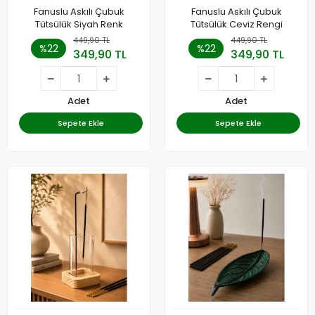
Fanuslu Askılı Çubuk
Fanuslu Askılı Çubuk
Tütsülük Siyah Renk
Tütsülük Ceviz Rengi
449,90 TL
449,90 TL
%22
%22
349,90 TL
349,90 TL
Adet
Adet
Sepete Ekle
Sepete Ekle