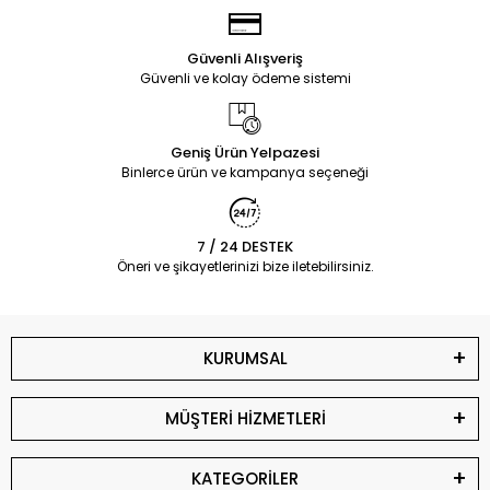
Güvenli Alışveriş
Güvenli ve kolay ödeme sistemi
Geniş Ürün Yelpazesi
Binlerce ürün ve kampanya seçeneği
7 / 24 DESTEK
Öneri ve şikayetlerinizi bize iletebilirsiniz.
KURUMSAL
MÜŞTERİ HİZMETLERİ
KATEGORİLER