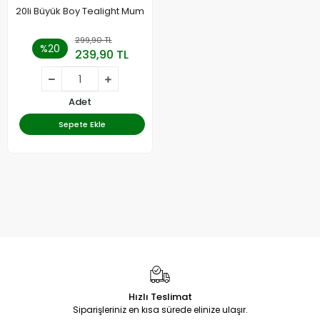
20li Büyük Boy Tealight Mum
299,90 TL
%20
239,90 TL
Adet
Sepete Ekle
Hızlı Teslimat
Siparişleriniz en kısa sürede elinize ulaşır.