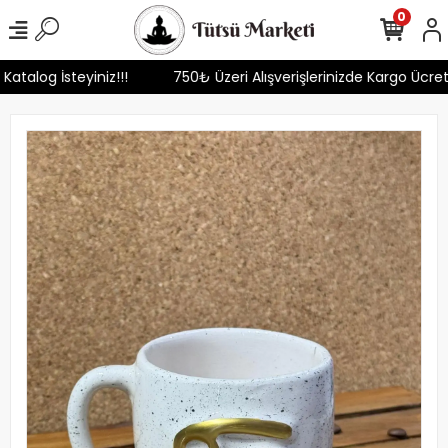
0
 Katalog İsteyiniz!!!
750₺ Üzeri Alışverişlerinizde Kargo Ücre