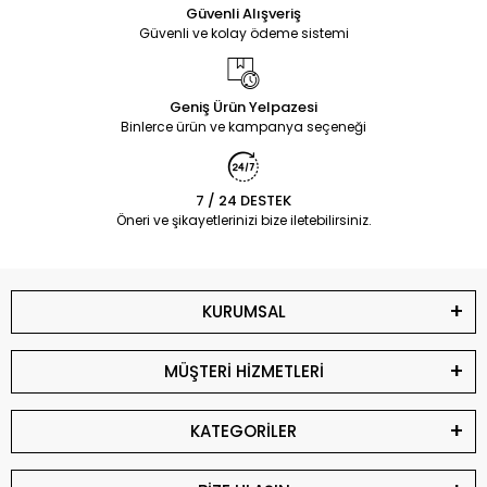
Güvenli Alışveriş
Güvenli ve kolay ödeme sistemi
Geniş Ürün Yelpazesi
Binlerce ürün ve kampanya seçeneği
7 / 24 DESTEK
Öneri ve şikayetlerinizi bize iletebilirsiniz.
KURUMSAL
MÜŞTERİ HİZMETLERİ
KATEGORİLER