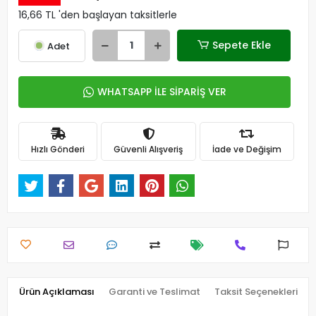
16,66 TL 'den başlayan taksitlerle
Sepete Ekle
Adet
WHATSAPP İLE SİPARİŞ VER
Hızlı Gönderi
Güvenli Alışveriş
İade ve Değişim
Ürün Açıklaması
Garanti ve Teslimat
Taksit Seçenekleri