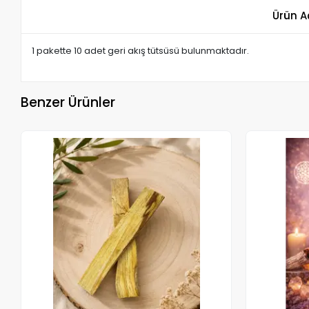
Ürün A
1 pakette 10 adet geri akış tütsüsü bulunmaktadır.
Benzer Ürünler