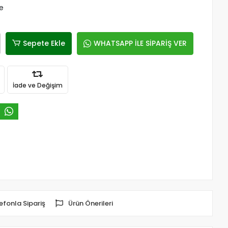
le
Sepete Ekle
WHATSAPP İLE SİPARİŞ VER
İade ve Değişim
efonla Sipariş
Ürün Önerileri