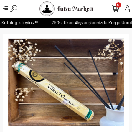
0
 Katalog İsteyiniz!!!
750₺ Üzeri Alışverişlerinizde Kargo Ücre