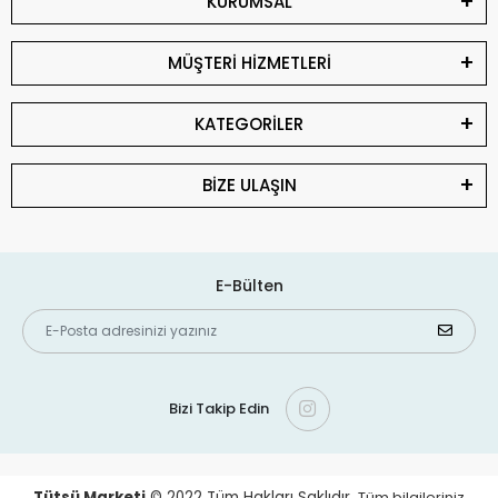
KURUMSAL
MÜŞTERİ HİZMETLERİ
KATEGORİLER
BİZE ULAŞIN
E-Bülten
Bizi Takip Edin
Tütsü Marketi
© 2022
Tüm Hakları Saklıdır.
Tüm bilgileriniz