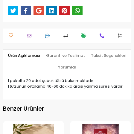
Ürün Açıklaması
Garanti ve Teslimat
Taksit Seçenekleri
Yorumlar
1 pakette 20 adet çubuk tütsü bulunmaktadır.
1 tütsünün ortalama 40-60 dakika arası yanma süresi vardır
Benzer Ürünler