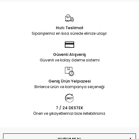
Hızlı Teslimat
Siparişleriniz en kısa sürede elinize ulaşır.
Güvenli Alışveriş
Güvenli ve kolay ödeme sistemi
Geniş Ürün Yelpazesi
Binlerce ürün ve kampanya seçeneği
7 / 24 DESTEK
Öneri ve şikayetlerinizi bize iletebilirsiniz.