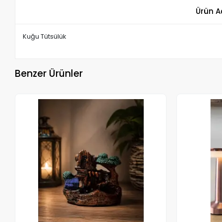
Ürün A
Kuğu Tütsülük
Benzer Ürünler