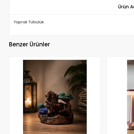
Ürün A
Yaprak Tütsülük
Benzer Ürünler