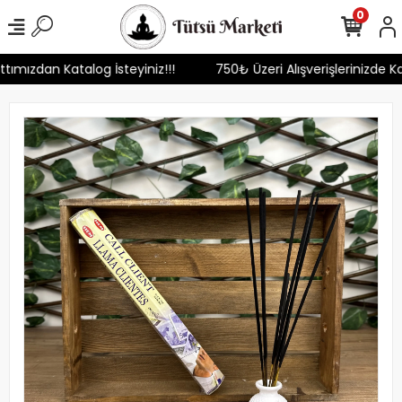
0
attımızdan Katalog İsteyiniz!!!
750₺ Üzeri Alışverişlerinizde 