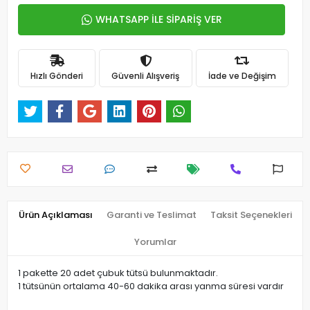
WHATSAPP İLE SİPARİŞ VER
Hızlı Gönderi
Güvenli Alışveriş
İade ve Değişim
Ürün Açıklaması
Garanti ve Teslimat
Taksit Seçenekleri
Yorumlar
1 pakette 20 adet çubuk tütsü bulunmaktadır.
1 tütsünün ortalama 40-60 dakika arası yanma süresi vardır