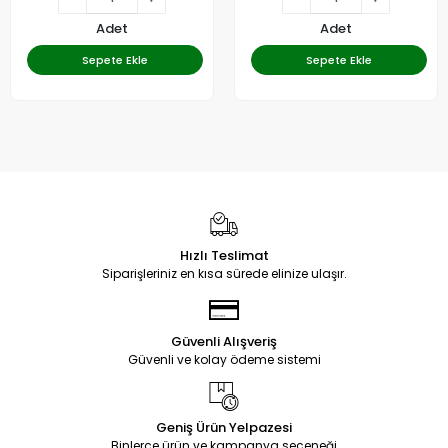
Adet
Adet
Sepete Ekle
Sepete Ekle
Hızlı Teslimat
Siparişleriniz en kısa sürede elinize ulaşır.
Güvenli Alışveriş
Güvenli ve kolay ödeme sistemi
Geniş Ürün Yelpazesi
Binlerce ürün ve kampanya seçeneği