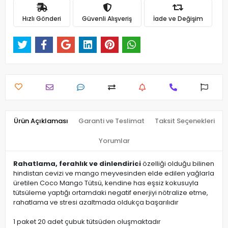
Hızlı Gönderi
Güvenli Alışveriş
İade ve Değişim
Ürün Açıklaması
Garanti ve Teslimat
Taksit Seçenekleri
Yorumlar
Rahatlama, ferahlık ve dinlendirici
özelliği olduğu bilinen
hindistan cevizi ve mango meyvesinden elde edilen yağlarla
üretilen Coco Mango Tütsü, kendine has eşsiz kokusuyla
tütsüleme yaptığı ortamdaki negatif enerjiyi nötralize etme,
rahatlama ve stresi azaltmada oldukça başarılıdır
1 paket 20 adet çubuk tütsüden oluşmaktadır