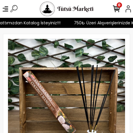
0
Hattımızdan Katalog İsteyiniz!!!
750₺ Üzeri Alışverişlerinizde