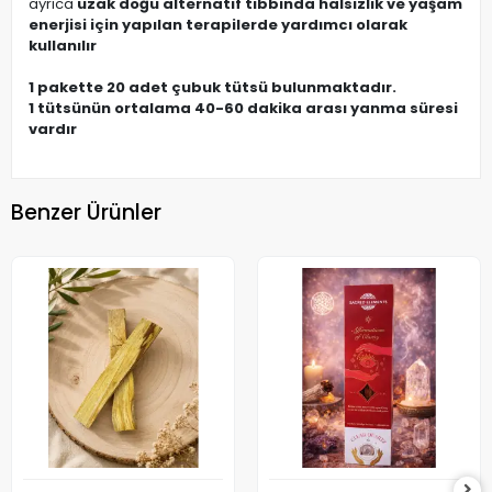
ayrıca
uzak doğu alternatif tıbbında halsizlik ve yaşam
enerjisi için yapılan terapilerde yardımcı olarak
kullanılır
1 pakette 20 adet çubuk tütsü bulunmaktadır.
1 tütsünün ortalama 40-60 dakika arası yanma süresi
vardır
Benzer Ürünler