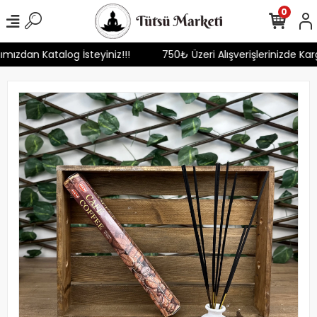
0
tımızdan Katalog İsteyiniz!!!
750₺ Üzeri Alışverişlerinizde Ka