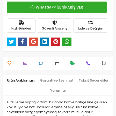
WHATSAPP İLE SİPARİŞ VER
Hızlı Gönderi
Güvenli Alışveriş
İade ve Değişim
Ürün Açıklaması
Garanti ve Teslimat
Taksit Seçenekleri
Yorumlar
Tütsüleme yaptığı ortamı bir anda kahve bahçesine çeviren
kokusuyla ve kötü kokuları emme özelliği ile tüm kahve
sevenlerin vazgeçemeyeceği favori tütsüsü olabilir