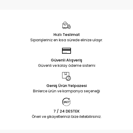
Hızlı Teslimat
Siparişleriniz en kısa sürede elinize ulaşır.
Güvenli Alışveriş
Güvenli ve kolay ödeme sistemi
Geniş Ürün Yelpazesi
Binlerce ürün ve kampanya seçeneği
7 / 24 DESTEK
Öneri ve şikayetlerinizi bize iletebilirsiniz.