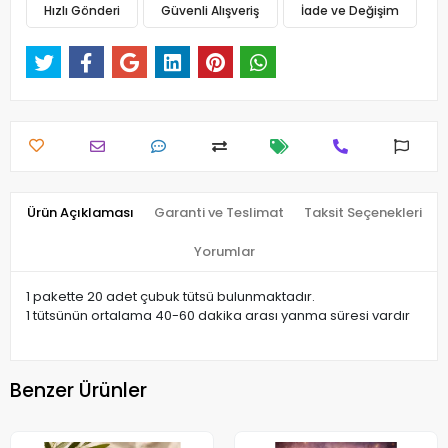
Hızlı Gönderi
Güvenli Alışveriş
İade ve Değişim
Ürün Açıklaması
Garanti ve Teslimat
Taksit Seçenekleri
Yorumlar
1 pakette 20 adet çubuk tütsü bulunmaktadır.
1 tütsünün ortalama 40-60 dakika arası yanma süresi vardır
Benzer Ürünler