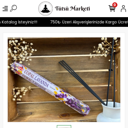
0
 Katalog İsteyiniz!!!
750₺ Üzeri Alışverişlerinizde Kargo Ücre