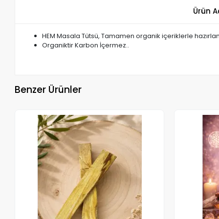
Ürün A
HEM Masala Tütsü, Tamamen organik içeriklerle hazırlan
Organiktir Karbon İçermez..
Benzer Ürünler