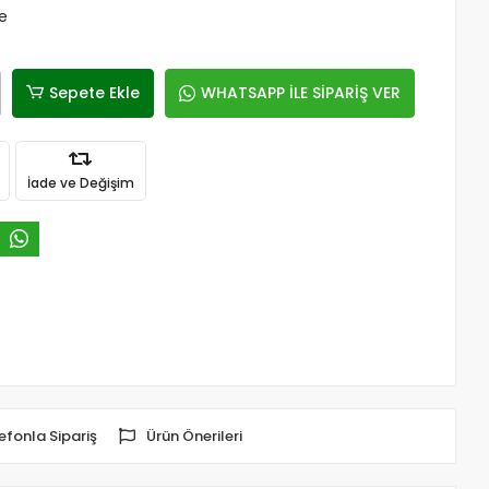
le
Sepete Ekle
WHATSAPP İLE SİPARİŞ VER
İade ve Değişim
efonla Sipariş
Ürün Önerileri