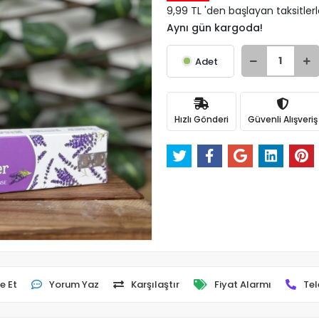
9,99 TL 'den başlayan taksitler
Aynı gün kargoda!
Adet
Hızlı Gönderi
Güvenli Alışveriş
e Et
Yorum Yaz
Karşılaştır
Fiyat Alarmı
Tel