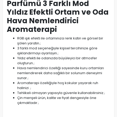
Parfümü 3 Farklı Mod
Yıldız Efektli Ortam ve Oda
Hava Nemlendirici
Aromaterapi
RGB ışık efekti ile ortamınıza renk katın ve görsel bir
şölen yaratın.;
3 farklı mod seçeneğiyle kişisel tercihinize göre
ışıklandırmayı ayarlayın.;
Yıldız efekti ile odanızda büyüleyici bir atmosfer
oluşturun.;
Hava nemlendirici özelliği sayesinde kuru ortamları
nemlendirerek daha sağlıklı bir solunum deneyimi
sunar.;
Aromaterapi özelliğiyle hoş kokular yayarak ruh
halinizi .;
Tehlikeli olmayan yapısıyla güvenle kullanabilirsiniz.;
Çin menşeli ürün, kalite ve fiyat dengesiyle öne
çıkmaktadır.;