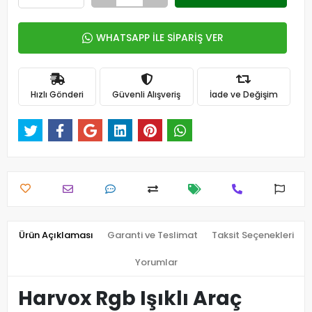
WHATSAPP İLE SİPARİŞ VER
Hızlı Gönderi
Güvenli Alışveriş
İade ve Değişim
Ürün Açıklaması
Garanti ve Teslimat
Taksit Seçenekleri
Yorumlar
Harvox Rgb Işıklı Araç