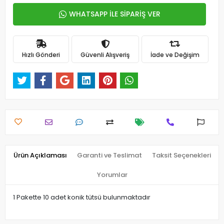
WHATSAPP İLE SİPARİŞ VER
Hızlı Gönderi
Güvenli Alışveriş
İade ve Değişim
Ürün Açıklaması
Garanti ve Teslimat
Taksit Seçenekleri
Yorumlar
1 Pakette 10 adet konik tütsü bulunmaktadır