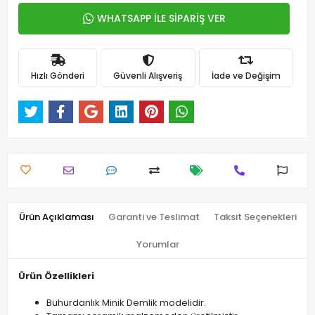
WHATSAPP İLE SİPARİŞ VER
Hızlı Gönderi
Güvenli Alışveriş
İade ve Değişim
Ürün Açıklaması
Garanti ve Teslimat
Taksit Seçenekleri
Yorumlar
Ürün Özellikleri
Buhurdanlık Minik Demlik modelidir.