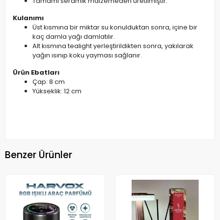
Tamamı seramik malzemeden üretilmiştir.
Kulanımı
Üst kısmına bir miktar su konulduktan sonra, içine bir
kaç damla yağı damlatılır.
Alt kısmına tealight yerleştirildikten sonra, yakılarak
yağın ısınıp koku yayması sağlanır.
Ürün Ebatları
Çap: 8 cm
Yükseklik: 12 cm
Benzer Ürünler