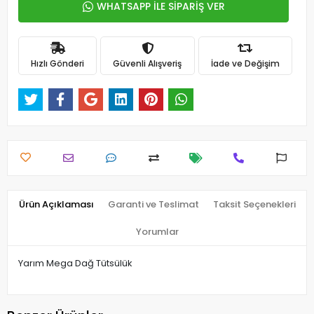
WHATSAPP İLE SİPARİŞ VER
Hızlı Gönderi
Güvenli Alışveriş
İade ve Değişim
Ürün Açıklaması
Garanti ve Teslimat
Taksit Seçenekleri
Yorumlar
Yarım Mega Dağ Tütsülük