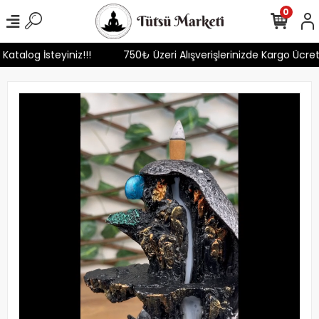
0
 Katalog İsteyiniz!!!
750₺ Üzeri Alışverişlerinizde Kargo Ücre