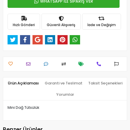
WHATSAPP İLE SİPARİŞ VER
Hızlı Gönderi
Güvenli Alışveriş
İade ve Değişim
Ürün Açıklaması
Garanti ve Teslimat
Taksit Seçenekleri
Yorumlar
Mini Dağ Tütsülük
Benzer Ürünler