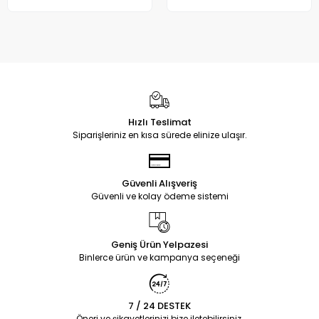
Hızlı Teslimat
Siparişleriniz en kısa sürede elinize ulaşır.
Güvenli Alışveriş
Güvenli ve kolay ödeme sistemi
Geniş Ürün Yelpazesi
Binlerce ürün ve kampanya seçeneği
7 / 24 DESTEK
Öneri ve şikayetlerinizi bize iletebilirsiniz.