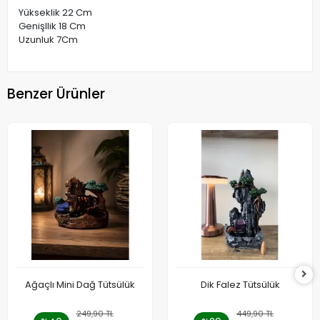
Yükseklik 22 Cm
Genişllik 18 Cm
Uzunluk 7Cm
Benzer Ürünler
Ağaçlı Mini Dağ Tütsülük
Dik Falez Tütsülük
249,90 TL
449,90 TL