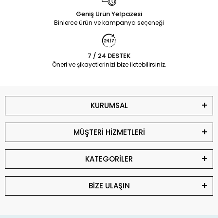
Geniş Ürün Yelpazesi
Binlerce ürün ve kampanya seçeneği
7 / 24 DESTEK
Öneri ve şikayetlerinizi bize iletebilirsiniz.
KURUMSAL
MÜŞTERİ HİZMETLERİ
KATEGORİLER
BİZE ULAŞIN