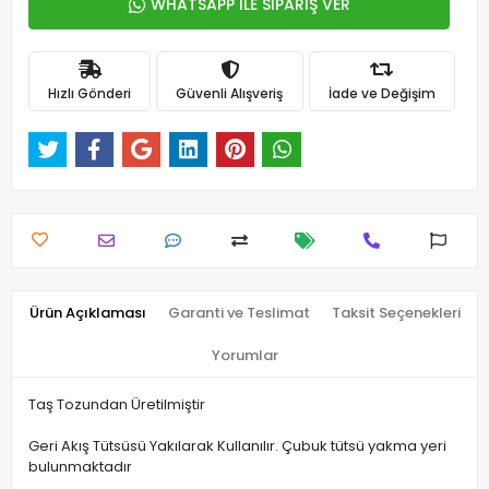
WHATSAPP İLE SİPARİŞ VER
Hızlı Gönderi
Güvenli Alışveriş
İade ve Değişim
Ürün Açıklaması
Garanti ve Teslimat
Taksit Seçenekleri
Yorumlar
Taş Tozundan Üretilmiştir
Geri Akış Tütsüsü Yakılarak Kullanılır. Çubuk tütsü yakma yeri
bulunmaktadır