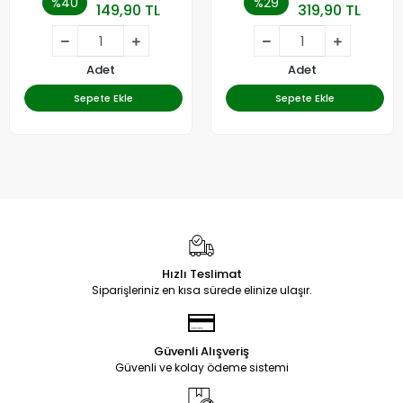
%40
%29
149,90 TL
319,90 TL
Adet
Adet
Sepete Ekle
Sepete Ekle
Hızlı Teslimat
Siparişleriniz en kısa sürede elinize ulaşır.
Güvenli Alışveriş
Güvenli ve kolay ödeme sistemi