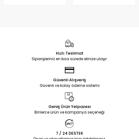
Hızlı Teslimat
Siparişleriniz en kısa sürede elinize ulaşır.
Güvenli Alışveriş
Güvenli ve kolay ödeme sistemi
Geniş Ürün Yelpazesi
Binlerce ürün ve kampanya seçeneği
7 / 24 DESTEK
Öneri ve şikayetlerinizi bize iletebilirsiniz.