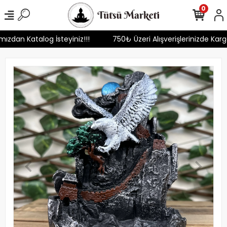
0
ımızdan Katalog İsteyiniz!!!
750₺ Üzeri Alışverişlerinizde Kar