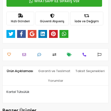
WHATSAPP İLE SİPARİŞ VER
Hızlı Gönderi
Güvenli Alışveriş
İade ve Değişim
Ürün Açıklaması
Garanti ve Teslimat
Taksit Seçenekleri
Yorumlar
Kartal Tütsülük
Benzer Ürünler