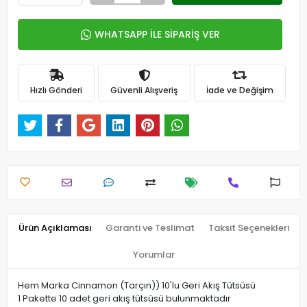
WHATSAPP İLE SİPARİŞ VER
Hızlı Gönderi
Güvenli Alışveriş
İade ve Değişim
Ürün Açıklaması
Garanti ve Teslimat
Taksit Seçenekleri
Yorumlar
Hem Marka Cinnamon (Tarçın)) 10'lu Geri Akış Tütsüsü
1 Pakette 10 adet geri akış tütsüsü bulunmaktadır