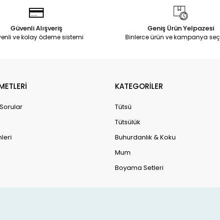
Güvenli Alışveriş
Geniş Ürün Yelpazesi
enli ve kolay ödeme sistemi
Binlerce ürün ve kampanya seç
METLERİ
KATEGORİLER
 Sorular
Tütsü
Tütsülük
leri
Buhurdanlık & Koku
Mum
Boyama Setleri