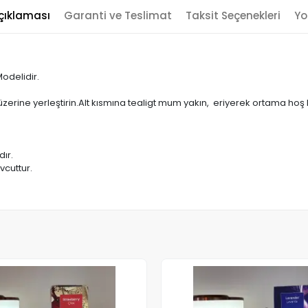
çıklaması
Garanti ve Teslimat
Taksit Seçenekleri
Yo
odelidir.
üzerine yerleştirin.Alt kısmına tealigt mum yakın, eriyerek ortama ho
dır.
cuttur.