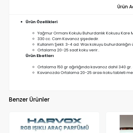
Ürün A
Ürün Özellikleri
Yağmur Ormanı Kokulu Buhurdanlık Kokusu Kare M
330 cc. Cam Kavanoz şişededir.
Kullanım Şekli: 3-4 ad. Wax kokuyu buhurdanlığın 
Ortalama 20-25 saat koku verir..
Ürün Ebatları
Ortalama 150 gr ağırlığında kavanoz dahil 340 gr. 
Kavanozda Ortalama 20-25 arası koku tableti mev
Benzer Ürünler