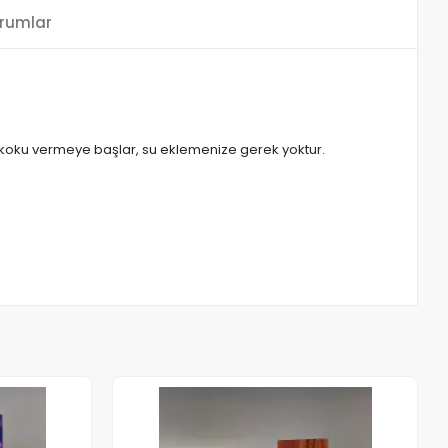
rumlar
ş koku vermeye başlar, su eklemenize gerek yoktur.