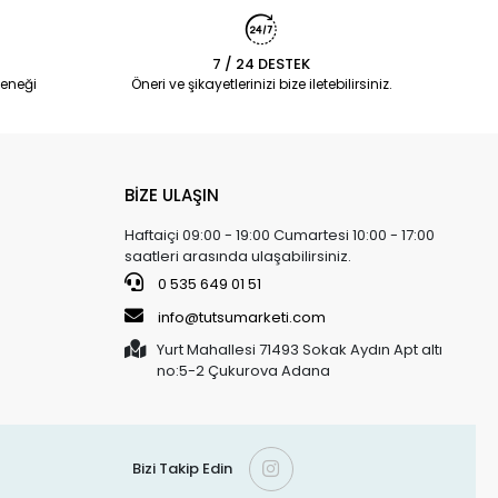
7 / 24 DESTEK
eneği
Öneri ve şikayetlerinizi bize iletebilirsiniz.
BİZE ULAŞIN
Haftaiçi 09:00 - 19:00 Cumartesi 10:00 - 17:00
saatleri arasında ulaşabilirsiniz.
0 535 649 01 51
info@tutsumarketi.com
Yurt Mahallesi 71493 Sokak Aydın Apt altı
no:5-2 Çukurova Adana
Bizi Takip Edin