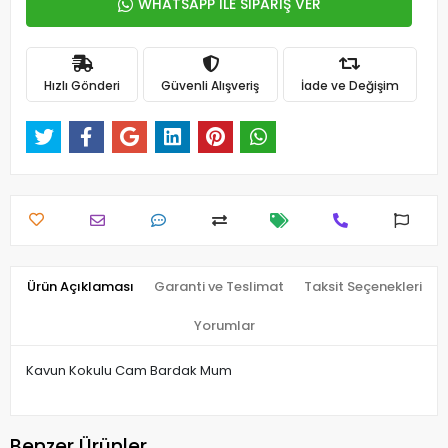
WHATSAPP İLE SİPARİŞ VER
Hızlı Gönderi
Güvenli Alışveriş
İade ve Değişim
Ürün Açıklaması
Garanti ve Teslimat
Taksit Seçenekleri
Yorumlar
Kavun Kokulu Cam Bardak Mum
Benzer Ürünler