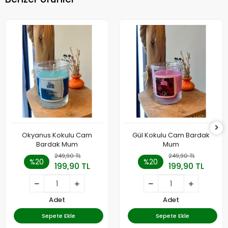
Okyanus Kokulu Cam
Gül Kokulu Cam Bardak
Bardak Mum
Mum
249,90 TL
249,90 TL
%20
%20
199,90 TL
199,90 TL
Adet
Adet
Sepete Ekle
Sepete Ekle