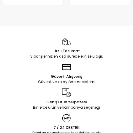
Hızlı Teslimat
Siparişleriniz en kısa sürede elinize ulaşır.
Güvenli Alışveriş
Güvenli ve kolay ödeme sistemi
Geniş Ürün Yelpazesi
Binlerce ürün ve kampanya seçeneği
7 / 24 DESTEK
Öneri ve şikayetlerinizi bize iletebilirsiniz.