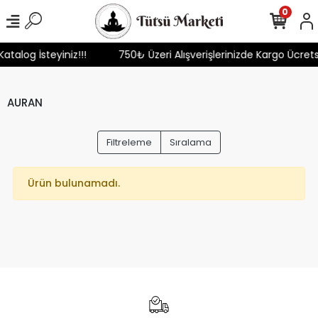
0
atalog İsteyiniz!!!
750₺ Üzeri Alışverişlerinizde Kargo Ücrets
AURAN
Filtreleme
Sıralama
Ürün bulunamadı.